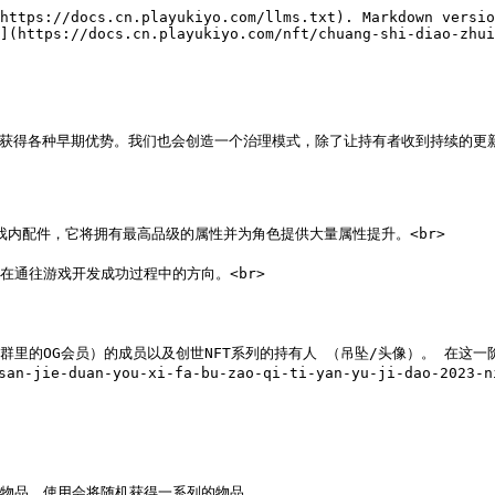
https://docs.cn.playukiyo.com/llms.txt). Markdown versio
](https://docs.cn.playukiyo.com/nft/chuang-shi-diao-zhui
者并将获得各种早期优势。我们也会创造一个治理模式，除了让持有者收到持续的更